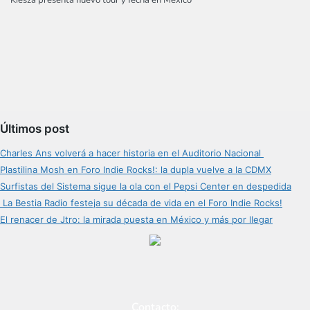
Kiesza presenta nuevo tour y fecha en México
Últimos post
Charles Ans volverá a hacer historia en el Auditorio Nacional
Plastilina Mosh en Foro Indie Rocks!: la dupla vuelve a la CDMX
Surfistas del Sistema sigue la ola con el Pepsi Center en despedida
La Bestia Radio festeja su década de vida en el Foro Indie Rocks!
El renacer de Jtro: la mirada puesta en México y más por llegar
Contacto: