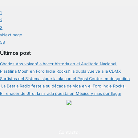
1
2
3
»
Next page
58
Últimos post
Charles Ans volverá a hacer historia en el Auditorio Nacional
Plastilina Mosh en Foro Indie Rocks!: la dupla vuelve a la CDMX
Surfistas del Sistema sigue la ola con el Pepsi Center en despedida
La Bestia Radio festeja su década de vida en el Foro Indie Rocks!
El renacer de Jtro: la mirada puesta en México y más por llegar
Contacto: